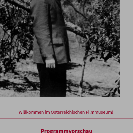
Willkommen im Österreichischen Filmmuseum!
Programmvorschau