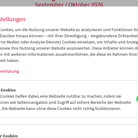
September / Oktober 2026
stellungen
ookies, um die Nutzung unserer Website zu analysieren und Funktionen für
 Darüber hinaus können – mit Ihrer Einwilligung – eingebundene Drittanbieter
rne Medien oder Analyse-Dienste) Cookies einsetzen, um Inhalte und Anzei
 sowie Ihre Nutzung unserer Website auszuwerten. Diese Anbieter können di
n mit weiteren Informationen zusammenführen, die diese im Rahmen Ihrer
elt haben.
zerklärung
 Cookies
ookies helfen dabei, eine Webseite nutzbar zu machen, indem sie
nen wie Seitennavigation und Zugriff auf sichere Bereiche der Webseite
 Die Webseite kann ohne diese Cookies nicht richtig funktionieren.
11. September bis 22. Oktob
Der Vorfrühling des ch
er Cookies