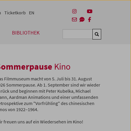
m
Ticketkorb
EN
BIBLIOTHEK
Suchen
Sommerpause
Kino
s Filmmuseum macht von 5. Juli bis 31. August
026 Sommerpause. Ab 1. September sind wir wieder
urück und beginnen mit Peter Kubelka, Michael
ann, Aardman Animations und einer umfassenden
etrospektive
zum "Vorfrühling" des chinesischen
inos von 1922–1964.
r freuen uns auf ein Wiedersehen im Kino!