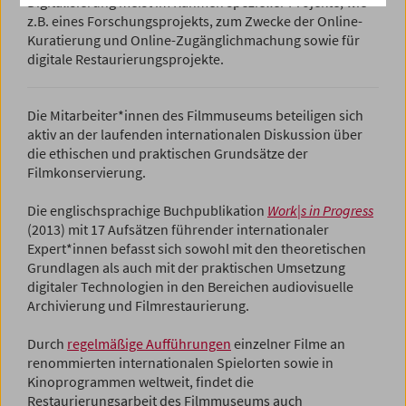
Digitalisierung meist im Rahmen spezieller Projekte, wie
z.B. eines Forschungsprojekts, zum Zwecke der Online-
Kuratierung und Online-Zugänglichmachung sowie für
digitale Restaurierungsprojekte.
Die Mitarbeiter*innen des Filmmuseums beteiligen sich
aktiv an der laufenden internationalen Diskussion über
die ethischen und praktischen Grundsätze der
Filmkonservierung.
Die englischsprachige Buchpublikation
Work|s in Progress
(2013) mit 17 Aufsätzen führender internationaler
Expert*innen befasst sich sowohl mit den theoretischen
Grundlagen als auch mit der praktischen Umsetzung
digitaler Technologien in den Bereichen audiovisuelle
Archivierung und Filmrestaurierung.
Durch
regelmäßige Aufführungen
einzelner Filme an
renommierten internationalen Spielorten sowie in
Kinoprogrammen weltweit, findet die
Restaurierungsarbeit des Filmmuseums auch