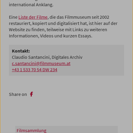
international Anklang.
Eine
Liste der Filme
, die das Filmmuseum seit 2002
restauriert, kopiert und digitalisiert hat, ist hier auf der
Website zu finden, teilweise mit Links zu weiteren
Informationen, Videos und kurzen Essays.
Kontakt:
Claudio Santancini, Digitales Archiv
c.santancini@filmmuseum.at
+43 1 533 70 54 DW 234
Share on
Filmsammlung