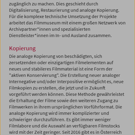
zugänglich zu machen. Dies geschieht durch
Digitalisierung, Restaurierung und analoge Kopierung.
Für die komplexe technische Umsetzung der Projekte
arbeitet das Filmmuseum mit einem großen Netzwerk von
Archivpartner*innen und spezialisierten
Dienstleister*innen im In- und Ausland zusammen.
Kopierung
Die analoge Kopierung von beschädigten, sich
zersetzenden oder einzigartigen Filmelementen auf
neues und stabileres Filmmaterial ist eine Form der
"aktiven Konservierung". Die Erstellung neuer analoger
Internegative und/oder Interpositive ermöglicht es, neue
Filmkopien zu erstellen, die jetzt und in Zukunft
vorgeführt werden können. Diese Methode gewährleistet
die Erhaltung der Filme sowie den weiteren Zugang zu
Filmwerken in ihrem ursprünglichen Vorführformat. Die
analoge Kopierung wird immer komplizierter und
schwieriger durchzuführen. Es gibt immer weniger
Filmlabore und die Auswahl an verfügbaren Filmstocks
wird mit der Zeit geringer. Seit 2016 gibt es in Österreich