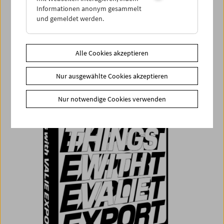
Foundation
sowie der
Galerie Thaddeus Ropac, London
Informationen anonym gesammelt
Paris Salzburg Milan Seoul
.
und gemeldet werden.
Alle Cookies akzeptieren
Nur ausgewählte Cookies akzeptieren
Nur notwendige Cookies verwenden