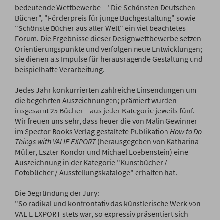
bedeutende Wettbewerbe – "Die Schönsten Deutschen
Bücher", "Förderpreis für junge Buchgestaltung" sowie
"Schönste Bücher aus aller Welt" ein viel beachtetes
Forum. Die Ergebnisse dieser Designwettbewerbe setzen
Orientierungspunkte und verfolgen neue Entwicklungen;
sie dienen als Impulse für herausragende Gestaltung und
beispielhafte Verarbeitung.
Jedes Jahr konkurrierten zahlreiche Einsendungen um
die begehrten Auszeichnungen; prämiert wurden
insgesamt 25 Bücher – aus jeder Kategorie jeweils fünf.
Wir freuen uns sehr, dass heuer die von Malin Gewinner
im Spector Books Verlag gestaltete Publikation
How to Do
Things with VALIE EXPORT
(herausgegeben von Katharina
Müller, Eszter Kondor und Michael Loebenstein) eine
Auszeichnung in der Kategorie "Kunstbücher /
Fotobücher / Ausstellungskataloge" erhalten hat.
Die Begründung der Jury:
"So radikal und konfrontativ das künstlerische Werk von
VALIE EXPORT stets war, so expressiv präsentiert sich