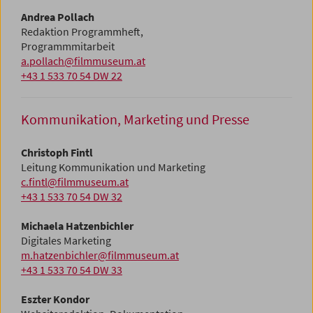
Andrea Pollach
Redaktion Programmheft,
Programmmitarbeit
a.pollach@filmmuseum.at
+43 1 533 70 54 DW 22
Kommunikation, Marketing und Presse
Christoph Fintl
Leitung Kommunikation und Marketing
c.fintl@filmmuseum.at
+43 1 533 70 54 DW 32
Michaela Hatzenbichler
Digitales Marketing
m.hatzenbichler@filmmuseum.at
+43 1 533 70 54 DW 33
Eszter Kondor