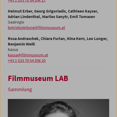
+43 1 533 70 54 DW 27
Helmut Erber, Georg Grigoriadis, Cathleen Kayser,
Adrian Lindenthal, Marlies Sanytr, Emil Tomasev
Saalregie
betriebsleitung@filmmuseum.at
Rosa Andraschek, Chiara Furlan, Nina Kern, Leo Lunger,
Benjamin Weiß
Kassa
kassa@filmmuseum.at
+43 1 533 70 54 DW 20
Filmmuseum LAB
Sammlung