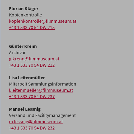
Florian Kläger
Kopienkontrolle
kopienkontrolle@filmmuseum.at
+43 1 533 70 54 DW 215
Günter Krenn
Archivar
g.krenn@filmmuseum.at
+43 1 533 70 54 DW 212
Lisa Leitenmüller
Mitarbeit Sammlungsinformation
l.leitenmueller@filmmuseum.at
+43 1 533 70 54 DW 237
Manuel Lessnig
Versand und Facilitymanagement
m.lessnig@filmmuseum.at
+43 1 533 70 54 DW 232