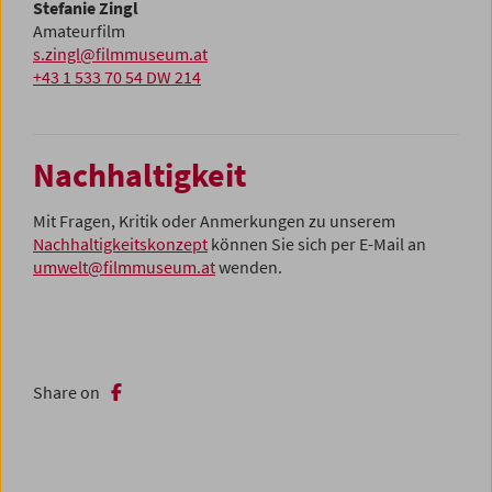
Stefanie Zingl
Amateurfilm
s.zingl@filmmuseum.at
+43 1 533 70 54 DW 214
Nachhaltigkeit
Mit Fragen, Kritik oder Anmerkungen zu unserem
Nachhaltigkeitskonzept
können Sie sich per E-Mail an
umwelt@filmmuseum.at
wenden.
Share on