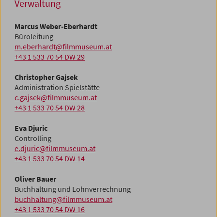
Verwaltung
Marcus Weber-Eberhardt
Büroleitung
m.eberhardt@filmmuseum.at
+43 1 533 70 54 DW 29
Christopher Gajsek
Administration Spielstätte
c.gajsek@filmmuseum.at
+43 1 533 70 54 DW 28
Eva Djuric
Controlling
e.djuric@filmmuseum.at
+43 1 533 70 54 DW 14
Oliver Bauer
Buchhaltung und Lohnverrechnung
buchhaltung@filmmuseum.at
+43 1 533 70 54 DW 16