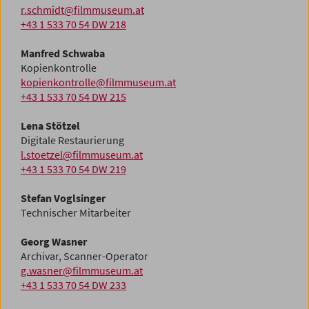
r.schmidt@filmmuseum.at
+43 1 533 70 54 DW 218
Manfred Schwaba
Kopienkontrolle
kopienkontrolle@filmmuseum.at
+43 1 533 70 54 DW 215
Lena Stötzel
Digitale Restaurierung
l.stoetzel@filmmuseum.at
+43 1 533 70 54 DW 219
Stefan Voglsinger
Technischer Mitarbeiter
Georg Wasner
Archivar, Scanner-Operator
g.wasner@filmmuseum.at
+43 1 533 70 54 DW 233