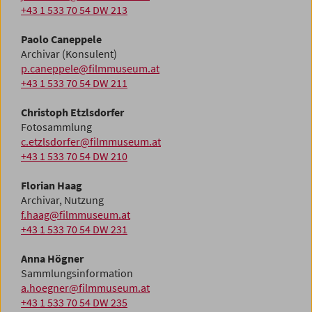
+43 1 533 70 54 DW 213
Paolo Caneppele
Archivar (Konsulent)
p.caneppele@filmmuseum.at
+43 1 533 70 54 DW 211
Christoph Etzlsdorfer
Fotosammlung
c.etzlsdorfer@filmmuseum.at
+43 1 533 70 54 DW 210
Florian Haag
Archivar, Nutzung
f.haag@filmmuseum.at
+43 1 533 70 54 DW 231
Anna Högner
Sammlungsinformation
a.hoegner@filmmuseum.at
+43 1 533 70 54 DW 235