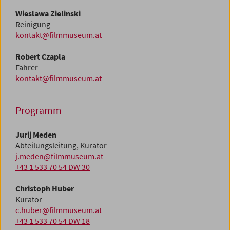
Wieslawa Zielinski
Reinigung
kontakt@filmmuseum.at
Robert Czapla
Fahrer
kontakt@filmmuseum.at
Programm
Jurij Meden
Abteilungsleitung, Kurator
j.meden@filmmuseum.at
+43 1 533 70 54 DW 30
Christoph Huber
Kurator
c.huber@filmmuseum.at
+43 1 533 70 54 DW 18