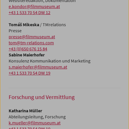
Websiteredaktion, Dokumentation
e.kondor@filmmuseum.at
+43 1 533 70 54 DW 12
Tomáš Mikeska
/ TMrelations
Presse
presse@filmmuseum.at
tom@tm-relations.com
+43 (0)650 676 15 84
Sabine Maierhofer
Konsulenz Kommunikation und Marketing
s.maierhofer@filmmuseum.at
+43 1 533 70 54 DW 19
Forschung und Vermittlung
Katharina Müller
Abteilungsleitung, Forschung
k.mueller@filmmuseum.at
+43 1 533 70 54 DW 10