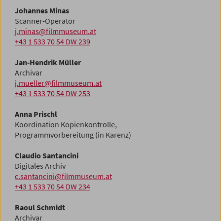
Johannes Minas
Scanner-Operator
j.minas@filmmuseum.at
+43 1 533 70 54 DW 239
Jan-Hendrik Müller
Archivar
j.mueller@filmmuseum.at
+43 1 533 70 54 DW 253
Anna Prischl
Koordination Kopienkontrolle,
Programmvorbereitung (in Karenz)
Claudio Santancini
Digitales Archiv
c.santancini@filmmuseum.at
+43 1 533 70 54 DW 234
Raoul Schmidt
Archivar