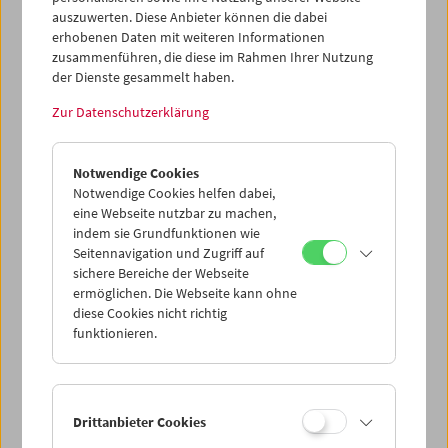
Katalogisierung
auszuwerten. Diese Anbieter können die dabei
erhobenen Daten mit weiteren Informationen
Tom Waibel
zusammenführen, die diese im Rahmen Ihrer Nutzung
Publikationen, Amos Vogel Library
der Dienste gesammelt haben.
t.waibel@filmmuseum.at
Zur Datenschutzerklärung
Kino
Notwendige Cookies
Notwendige Cookies helfen dabei,
eine Webseite nutzbar zu machen,
indem sie Grundfunktionen wie
Seitennavigation und Zugriff auf
sichere Bereiche der Webseite
ermöglichen. Die Webseite kann ohne
diese Cookies nicht richtig
funktionieren.
Drittanbieter Cookies