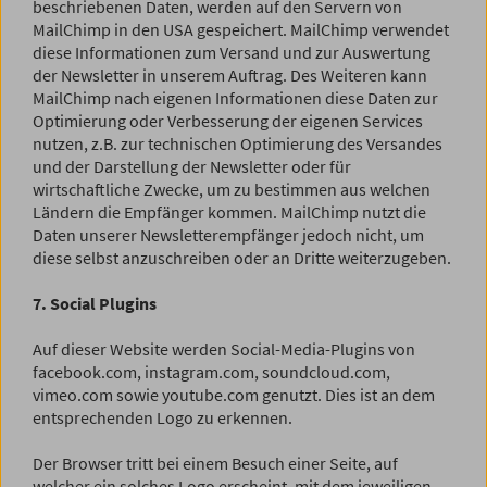
beschriebenen Daten, werden auf den Servern von
MailChimp in den USA gespeichert. MailChimp verwendet
diese Informationen zum Versand und zur Auswertung
der Newsletter in unserem Auftrag. Des Weiteren kann
MailChimp nach eigenen Informationen diese Daten zur
Optimierung oder Verbesserung der eigenen Services
nutzen, z.B. zur technischen Optimierung des Versandes
und der Darstellung der Newsletter oder für
wirtschaftliche Zwecke, um zu bestimmen aus welchen
Ländern die Empfänger kommen. MailChimp nutzt die
Daten unserer Newsletterempfänger jedoch nicht, um
diese selbst anzuschreiben oder an Dritte weiterzugeben.
7. Social Plugins
Auf dieser Website werden Social-Media-Plugins von
facebook.com, instagram.com, soundcloud.com,
vimeo.com sowie youtube.com genutzt. Dies ist an dem
entsprechenden Logo zu erkennen.
Der Browser tritt bei einem Besuch einer Seite, auf
welcher ein solches Logo erscheint, mit dem jeweiligen