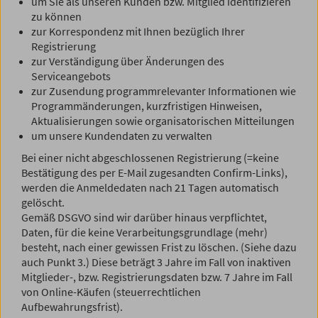
um Sie als unseren Kunden bzw. Mitglied identifizieren
zu können
zur Korrespondenz mit Ihnen bezüglich Ihrer
Registrierung
zur Verständigung über Änderungen des
Serviceangebots
zur Zusendung programmrelevanter Informationen wie
Programmänderungen, kurzfristigen Hinweisen,
Aktualisierungen sowie organisatorischen Mitteilungen
um unsere Kundendaten zu verwalten
Bei einer nicht abgeschlossenen Registrierung (=keine
Bestätigung des per E-Mail zugesandten Confirm-Links),
werden die Anmeldedaten nach 21 Tagen automatisch
gelöscht.
Gemäß DSGVO sind wir darüber hinaus verpflichtet,
Daten, für die keine Verarbeitungsgrundlage (mehr)
besteht, nach einer gewissen Frist zu löschen. (Siehe dazu
auch Punkt 3.) Diese beträgt 3 Jahre im Fall von inaktiven
Mitglieder-, bzw. Registrierungsdaten bzw. 7 Jahre im Fall
von Online-Käufen (steuerrechtlichen
Aufbewahrungsfrist).