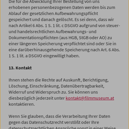
Die für die Abwicklung Ihrer Bestellung von uns
erhobenen personenbezogenen Daten werden bis zum
Ablauf der gesetzlichen Aufbewahrungspflicht
gespeichert und danach gelöscht. Es sei denn, dass wir
nach Artikel 6 Abs. 1 S. 1 lit. c DSGVO aufgrund von steuer-
und handelsrechtlichen Aufbewahrungs- und
Dokumentationspflichten (aus HGB, StGB oder AO) zu
einer längeren Speicherung verpflichtet sind oder Sie in
eine darüberhinausgehende Speicherung nach Art. 6 Abs.
1 S. 1 lit. a DSGVO eingewilligt haben.
13. Kontakt
Ihnen stehen die Rechte auf Auskunft, Berichtigung,
Löschung, Einschränkung, Datenübertragbarkeit,
Widerruf und Widerspruch zu. Sie können uns
diesbezüglich jederzeit unter
kontakt@filmmuseum.at
kontaktieren.
Wenn Sie glauben, dass die Verarbeitung Ihrer Daten
gegen das Datenschutzrecht verstößt oder Ihre
datenschutzrechtlichen Ansprüche sonst in einer Weise