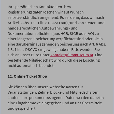
Ihre persönlichen Kontaktdaten- bzw.
Registrierungsdaten löschen wir auf Wunsch
selbstverständlich umgehend. Es sei denn, dass wir nach
Artikel 6 Abs. 1 S. 1 lit. c DSGVO aufgrund von steuer- und
handelsrechtlichen Aufbewahrungs- und
Dokumentationspflichten (aus HGB, StGB oder AO) zu
einer längeren Speicherung verpflichtet sind oder Sie in
eine darüberhinausgehende Speicherung nach Art. 6 Abs.
1 S. 1 lit. a DSGVO eingewilligt haben. Bitte wenden Sie
sich an unser Büro unter
kontakt@filmmuseum.at
. Eine
bestehende Mitgliedschaft wird durch diese Löschung
nicht automatisch beendet.
12. Online Ticket Shop
Sie können über unsere Webseite Karten für
Veranstaltungen, Zehnerblöcke und Mitgliedschaften
kaufen. Ihre personenbezogenen Daten werden dabei in
eine Eingabemaske eingegeben und an uns übermittelt
und gespeichert.