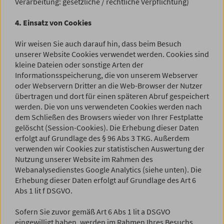
Verarbeitung: gesetzliche / rechtliche Verpflichtung)
4. Einsatz von Cookies
Wir weisen Sie auch darauf hin, dass beim Besuch
unserer Website Cookies verwendet werden. Cookies sind
kleine Dateien oder sonstige Arten der
Informationsspeicherung, die von unserem Webserver
oder Webservern Dritter an die Web-Browser der Nutzer
übertragen und dort für einen späteren Abruf gespeichert
werden. Die von uns verwendeten Cookies werden nach
dem Schließen des Browsers wieder von Ihrer Festplatte
gelöscht (Session-Cookies). Die Erhebung dieser Daten
erfolgt auf Grundlage des § 96 Abs 3 TKG. Außerdem
verwenden wir Cookies zur statistischen Auswertung der
Nutzung unserer Website im Rahmen des
Webanalysedienstes Google Analytics (siehe unten). Die
Erhebung dieser Daten erfolgt auf Grundlage des Art 6
Abs 1 lit f DSGVO.
Sofern Sie zuvor gemäß Art 6 Abs 1 lit a DSGVO
eingewilligt haben, werden im Rahmen Ihres Besuchs