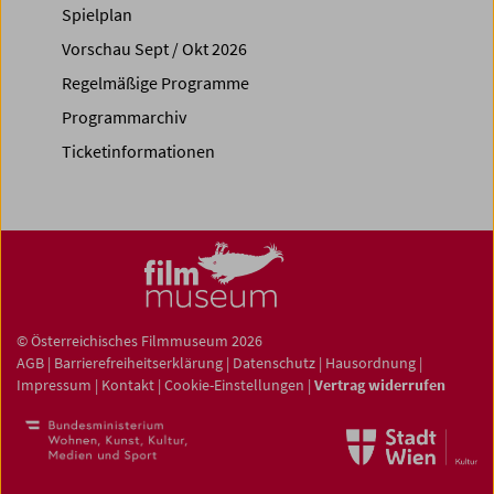
Spielplan
Vorschau Sept / Okt 2026
Regelmäßige Programme
Programmarchiv
Ticketinformationen
© Österreichisches Filmmuseum 2026
AGB
|
Barrierefreiheitserklärung
|
Datenschutz
|
Hausordnung
|
Impressum
|
Kontakt
|
Cookie-Einstellungen
|
Vertrag widerrufen