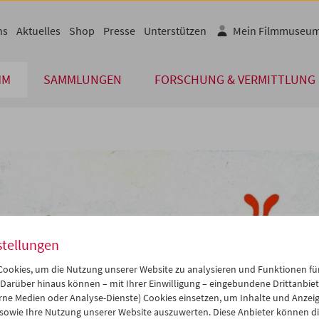
ns
Aktuelles
Shop
Presse
Unterstützen
Mein Filmmuseu
MM
SAMMLUNGEN
FORSCHUNG & VERMITTLUNG
stellungen
ookies, um die Nutzung unserer Website zu analysieren und Funktionen für
 Darüber hinaus können – mit Ihrer Einwilligung – eingebundene Drittanbieter
rne Medien oder Analyse-Dienste) Cookies einsetzen, um Inhalte und Anzei
 sowie Ihre Nutzung unserer Website auszuwerten. Diese Anbieter können di