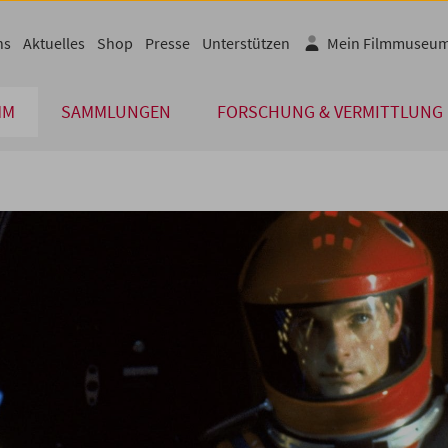
ns
Aktuelles
Shop
Presse
Unterstützen
Mein Filmmuseu
MM
SAMMLUNGEN
FORSCHUNG & VERMITTLUNG