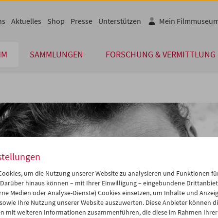
ns
Aktuelles
Shop
Presse
Unterstützen
Mein Filmmuseu
MM
SAMMLUNGEN
FORSCHUNG & VERMITTLUNG
stellungen
ookies, um die Nutzung unserer Website zu analysieren und Funktionen für
 Darüber hinaus können – mit Ihrer Einwilligung – eingebundene Drittanbieter
rne Medien oder Analyse-Dienste) Cookies einsetzen, um Inhalte und Anzei
 sowie Ihre Nutzung unserer Website auszuwerten. Diese Anbieter können di
n mit weiteren Informationen zusammenführen, die diese im Rahmen Ihrer