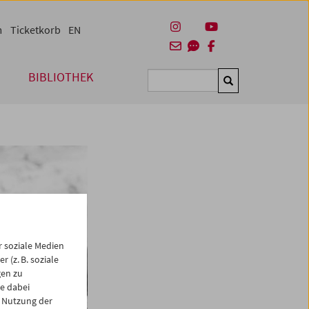
m
Ticketkorb
EN
BIBLIOTHEK
Suchen
 soziale Medien
 (z. B. soziale
gen zu
e dabei
 Nutzung der