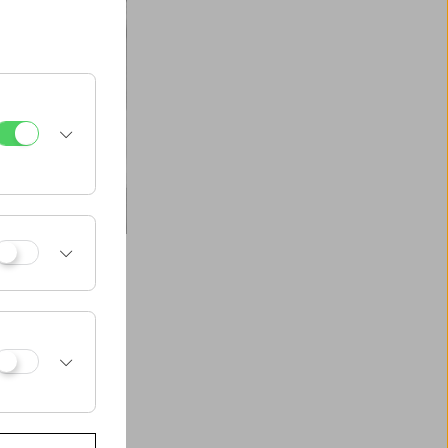
Mit urteilsfreier
 ihren Mitmenschen