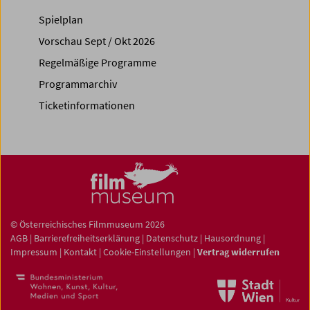
Spielplan
Vorschau Sept / Okt 2026
Regelmäßige Programme
Programmarchiv
Ticketinformationen
© Österreichisches Filmmuseum 2026
AGB
|
Barrierefreiheitserklärung
|
Datenschutz
|
Hausordnung
|
Impressum
|
Kontakt
|
Cookie-Einstellungen
|
Vertrag widerrufen