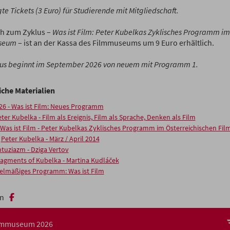
e Tickets (3 Euro) für Studierende mit Mitgliedschaft.
h zum Zyklus –
Was ist Film: Peter Kubelkas Zyklisches Programm im
seum
– ist an der Kassa des Filmmuseums um 9 Euro erhältlich.
lus beginnt im September 2026 von neuem mit Programm 1.
iche Materialien
26 - Was ist Film: Neues Programm
ter Kubelka - Film als Ereignis, Film als Sprache, Denken als Film
Was ist Film - Peter Kubelkas Zyklisches Programm im Österreichischen F
e
Peter Kubelka - März / April 2014
tuziazm - Dziga Vertov
ragments of Kubelka - Martina Kudláček
elmäßiges Programm: Was ist Film
n
ilmmuseum 2026