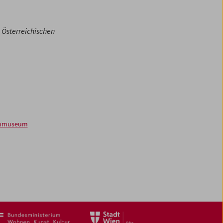
 Österreichischen
ilmmuseum