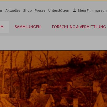
ns
Aktuelles
Shop
Presse
Unterstützen
Mein Filmmuseu
MM
SAMMLUNGEN
FORSCHUNG & VERMITTLUNG