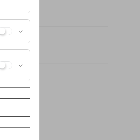
eßlich an der Kassa.