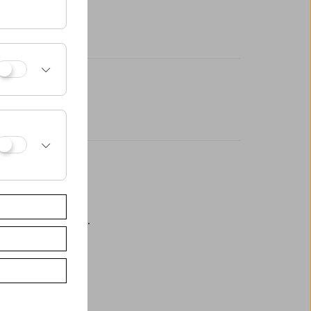
eßlich an der Kassa.