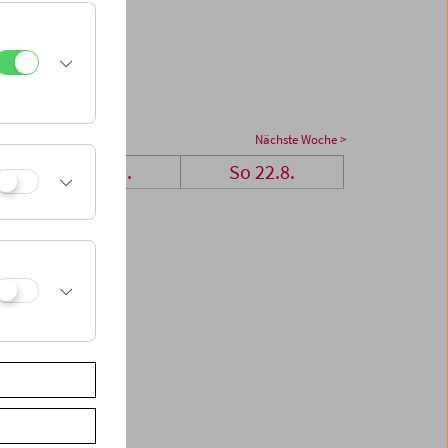
Nächste Woche >
Sa 21.8.
So 22.8.