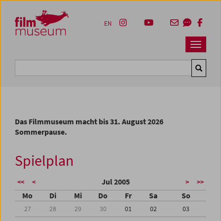
Accesskey [1]
Accesskey [4]
Accesskey [2]
Accesskey [3]
Zum Inhalt
Zum Hauptmenü
Zur Servicenavigation
Zum Suche
EN
Navbar 
Suche
Das Filmmuseum macht bis 31. August 2026
Sommerpause.
Spielplan
Jul 2005
<<
<
>
>>
Mo
Di
Mi
Do
Fr
Sa
So
27
28
29
30
01
02
03