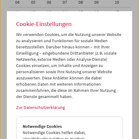
04
05
06
07
08
09
10
11
12
13
14
15
16
17
18
19
20
21
22
23
24
Cookie-Einstellungen
25
26
27
28
29
30
31
Wir verwenden Cookies, um die Nutzung unserer Website
zu analysieren und Funktionen für soziale Medien
01
02
03
04
05
06
07
bereitzustellen. Darüber hinaus können – mit Ihrer
Einwilligung – eingebundene Drittanbieter (z. B. soziale
iCalender
Netzwerke, externe Medien oder Analyse-Dienste)
Cookies einsetzen, um Inhalte und Anzeigen zu
Programmheft-PDF
personalisieren sowie Ihre Nutzung unserer Website
auszuwerten. Diese Anbieter können die dabei
English language or subtitles
erhobenen Daten mit weiteren Informationen
zusammenführen, die diese im Rahmen Ihrer Nutzung
der Dienste gesammelt haben.
< Vorherige Woche
Nächste Woche >
Zur Datenschutzerklärung
Mo 18.7.
Notwendige Cookies
Di 19.7.
Notwendige Cookies helfen dabei,
eine Webseite nutzbar zu machen,