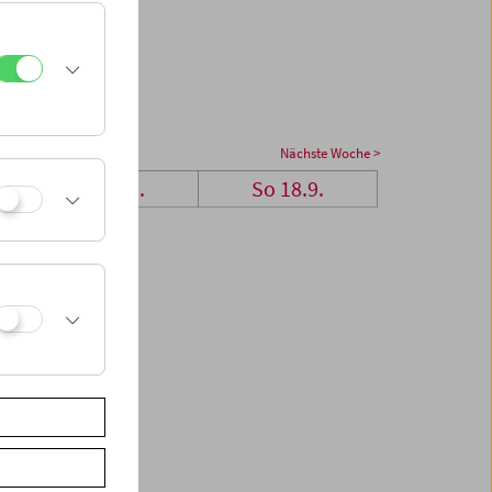
Nächste Woche >
Sa 17.9.
So 18.9.