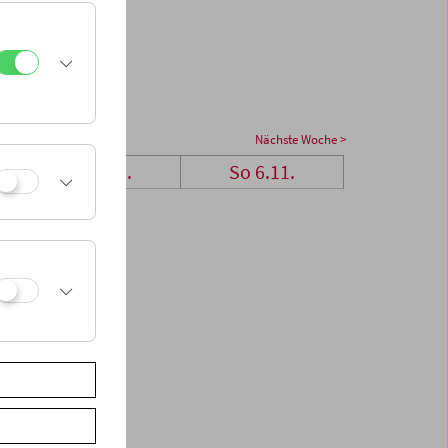
Nächste Woche >
Sa 5.11.
So 6.11.