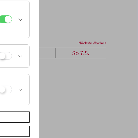
Nächste Woche >
Sa 6.5.
So 7.5.