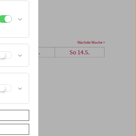
Nächste Woche >
Sa 13.5.
So 14.5.