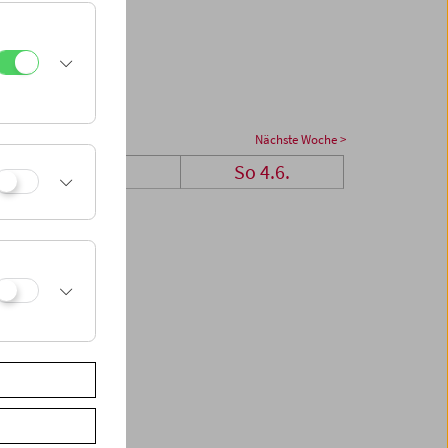
Nächste Woche >
Sa 3.6.
So 4.6.