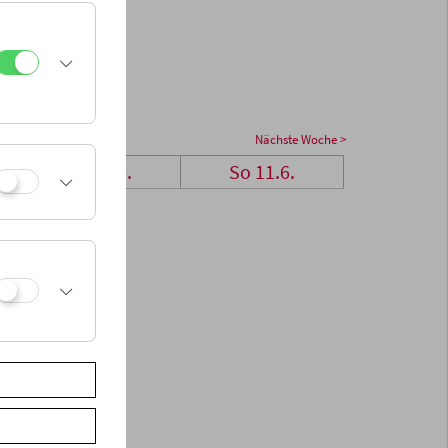
Nächste Woche >
Sa 10.6.
So 11.6.