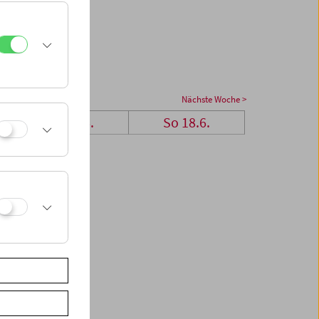
Nächste Woche >
Sa 17.6.
So 18.6.