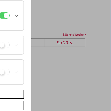
Nächste Woche >
Sa 19.5.
So 20.5.