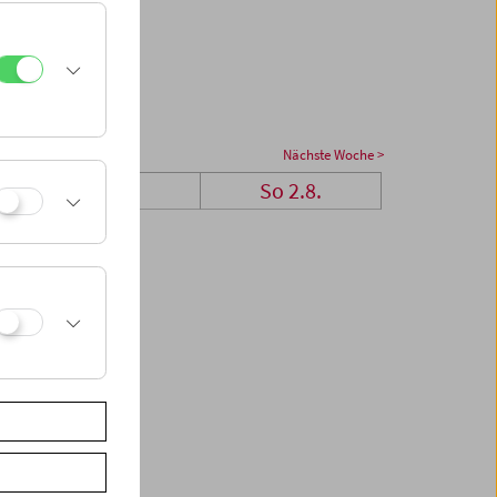
Nächste Woche >
Sa 1.8.
So 2.8.