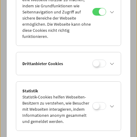
Mi 5.8.
indem sie Grundfunktionen wie
Seitennavigation und Zugriff auf
sichere Bereiche der Webseite
Do 6.8.
ermöglichen. Die Webseite kann ohne
diese Cookies nicht richtig
funktionieren.
Fr 7.8.
Sa 8.8.
Drittanbieter Cookies
So 9.8.
Statistik
Statistik-Cookies helfen Webseiten-
PROGRAMM ÜBERBLICK
Besitzern zu verstehen, wie Besucher
mit Webseiten interagieren, indem
Informationen anonym gesammelt
und gemeldet werden.