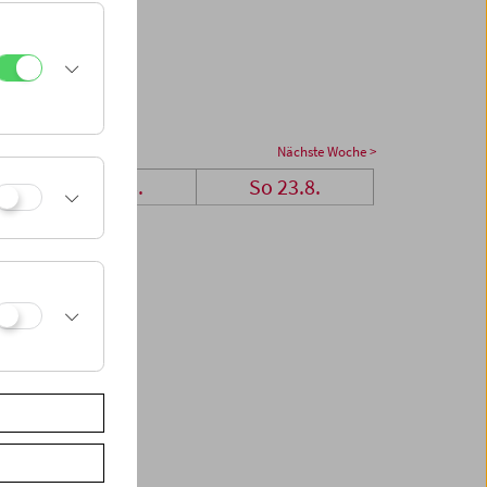
Nächste Woche >
Sa 22.8.
So 23.8.