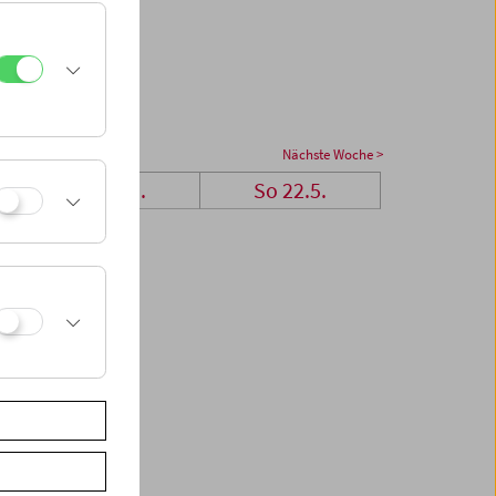
Nächste Woche >
Sa 21.5.
So 22.5.