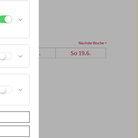
Nächste Woche >
Sa 18.6.
So 19.6.