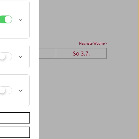
Nächste Woche >
Sa 2.7.
So 3.7.