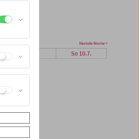
Nächste Woche >
Sa 9.7.
So 10.7.