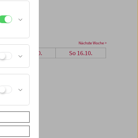
Nächste Woche >
Sa 15.10.
So 16.10.