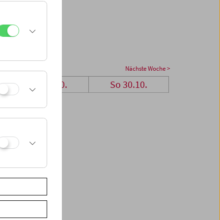
Nächste Woche >
Sa 29.10.
So 30.10.