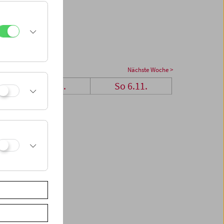
Nächste Woche >
Sa 5.11.
So 6.11.