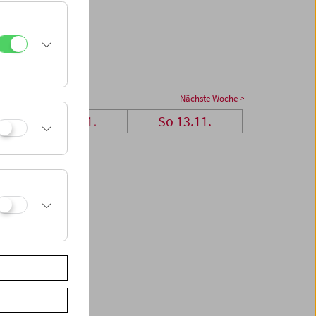
Nächste Woche >
Sa 12.11.
So 13.11.