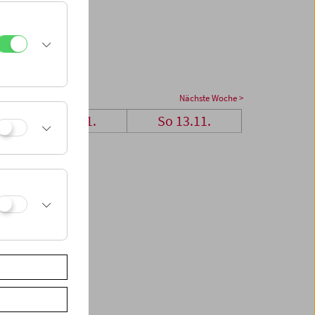
Nächste Woche >
Sa 12.11.
So 13.11.