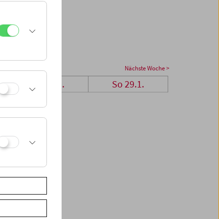
Nächste Woche >
Sa 28.1.
So 29.1.