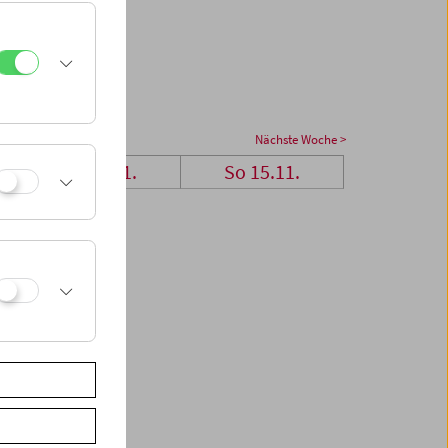
Nächste Woche >
Sa 14.11.
So 15.11.