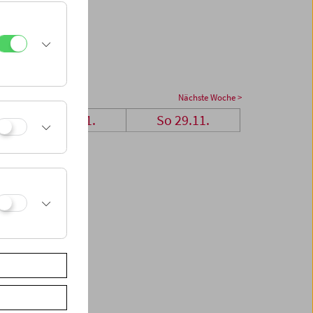
Nächste Woche >
Sa 28.11.
So 29.11.