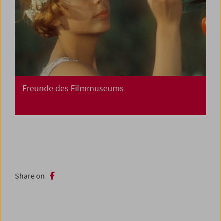
Freunde des Filmmuseums
Share on