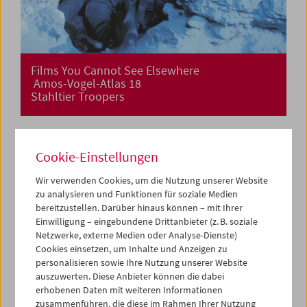
Films You Cannot See Elsewhere
Amos-Vogel-Atlas 18
Stahltier Troopers
Cookie-Einstellungen
Wir verwenden Cookies, um die Nutzung unserer Website
zu analysieren und Funktionen für soziale Medien
bereitzustellen. Darüber hinaus können – mit Ihrer
Einwilligung – eingebundene Drittanbieter (z. B. soziale
Netzwerke, externe Medien oder Analyse-Dienste)
Cookies einsetzen, um Inhalte und Anzeigen zu
personalisieren sowie Ihre Nutzung unserer Website
auszuwerten. Diese Anbieter können die dabei
erhobenen Daten mit weiteren Informationen
zusammenführen, die diese im Rahmen Ihrer Nutzung