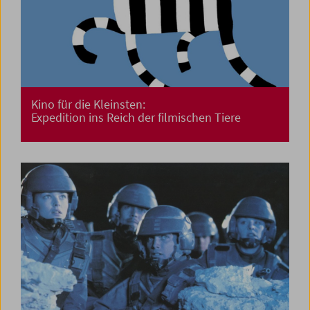
Kino für die Kleinsten:
Expedition ins Reich der filmischen Tiere