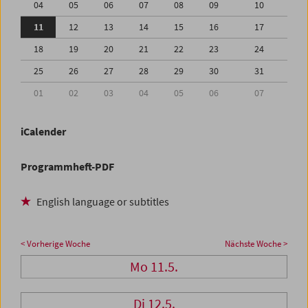
04
05
06
07
08
09
10
11
12
13
14
15
16
17
18
19
20
21
22
23
24
25
26
27
28
29
30
31
01
02
03
04
05
06
07
iCalender
Programmheft-PDF
English language or subtitles
< Vorherige Woche
Nächste Woche >
Mo 11.5.
Di 12.5.