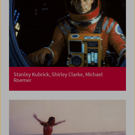
Stanley Kubrick, Shirley Clarke, Michael
Roemer