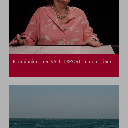
Filmpionierinnen VALIE EXPORT in memoriam