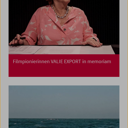
Filmpionierinnen VALIE EXPORT in memoriam