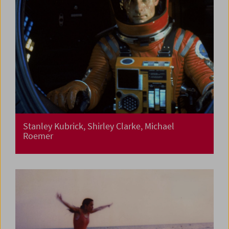
Stanley Kubrick, Shirley Clarke, Michael
Roemer