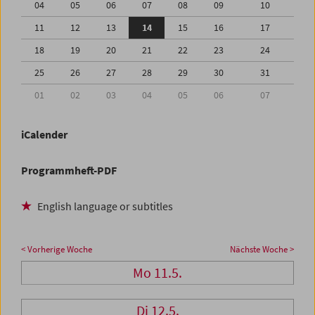
04
05
06
07
08
09
10
11
12
13
14
15
16
17
18
19
20
21
22
23
24
25
26
27
28
29
30
31
01
02
03
04
05
06
07
iCalender
Programmheft-PDF
English language or subtitles
< Vorherige Woche
Nächste Woche >
Mo 11.5.
Di 12.5.