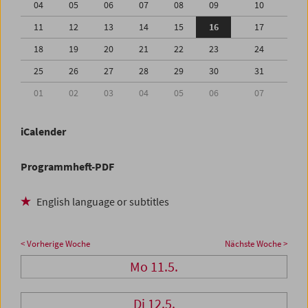
04
05
06
07
08
09
10
11
12
13
14
15
16
17
18
19
20
21
22
23
24
25
26
27
28
29
30
31
01
02
03
04
05
06
07
iCalender
Programmheft-PDF
English language or subtitles
< Vorherige Woche
Nächste Woche >
Mo 11.5.
Di 12.5.