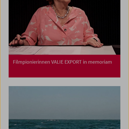
Filmpionierinnen VALIE EXPORT in memoriam