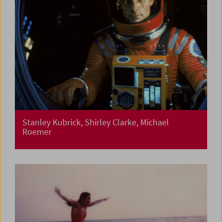
Stanley Kubrick, Shirley Clarke, Michael
Roemer