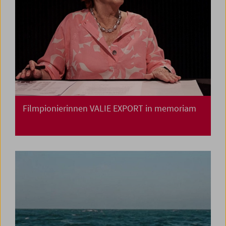
Filmpionierinnen VALIE EXPORT in memoriam