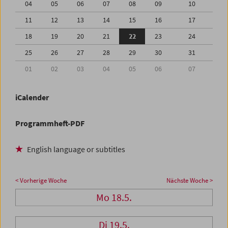
04
05
06
07
08
09
10
11
12
13
14
15
16
17
18
19
20
21
22
23
24
25
26
27
28
29
30
31
01
02
03
04
05
06
07
iCalender
Programmheft-PDF
English language or subtitles
< Vorherige Woche
Nächste Woche >
Mo 18.5.
Di 19.5.