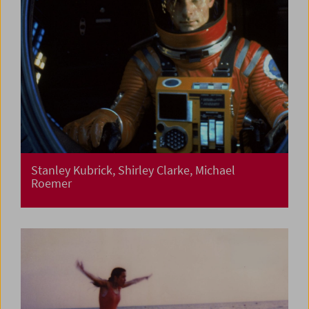
Stanley Kubrick, Shirley Clarke, Michael
Roemer