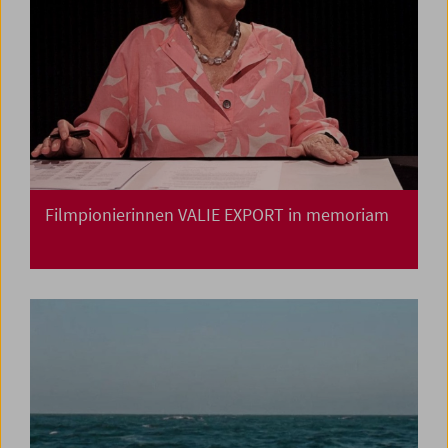
Filmpionierinnen VALIE EXPORT in memoriam