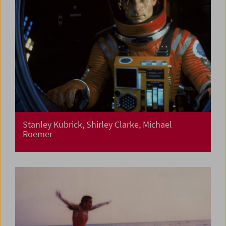
Stanley Kubrick, Shirley Clarke, Michael
Roemer