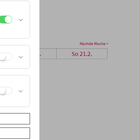
Nächste Woche >
Sa 20.2.
So 21.2.