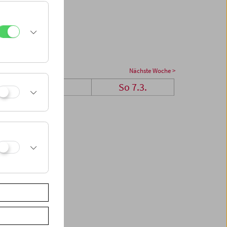
Nächste Woche >
Sa 6.3.
So 7.3.