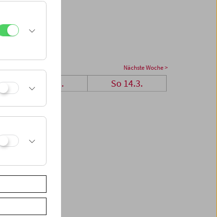
Nächste Woche >
Sa 13.3.
So 14.3.