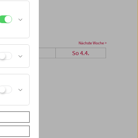
Nächste Woche >
Sa 3.4.
So 4.4.