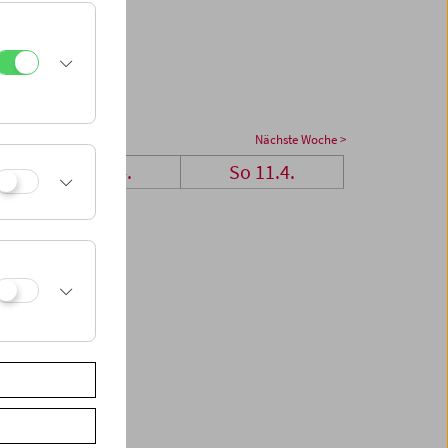
Nächste Woche >
Sa 10.4.
So 11.4.